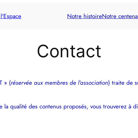
 l'Espace
Notre histoire
Notre centena
Contact
T » (
réservée aux membres de l’association
) traite de 
e la qualité des contenus proposés, vous trouverez à di